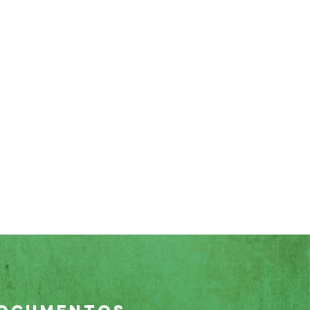
+50
Proyectos