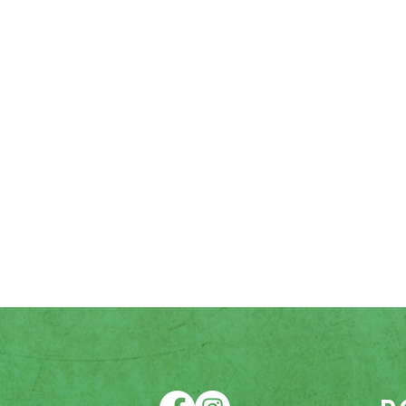
Fucolde en números
1.000.000
Personas beneficiarias