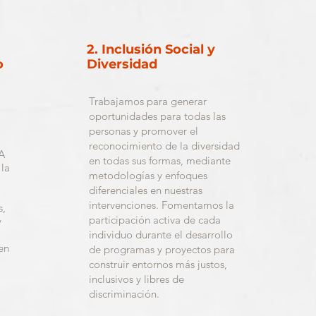
2. Inclusión Social y
o
Diversidad
Trabajamos para generar
oportunidades para todas las
personas y promover el
reconocimiento de la diversidad
 A
en todas sus formas, mediante
 la
metodologías y enfoques
diferenciales en nuestras
intervenciones. Fomentamos la
s,
participación activa de cada
y
individuo durante el desarrollo
en
de programas y proyectos para
construir entornos más justos,
inclusivos y libres de
discriminación.