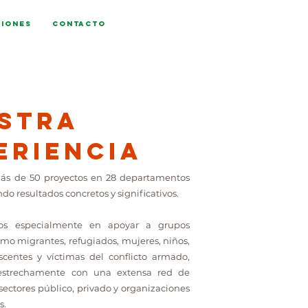
iones
Contacto
stra
eriencia
ás de 50 proyectos en 28 departamentos
ndo resultados concretos y significativos.
os especialmente en apoyar a grupos
mo migrantes, refugiados, mujeres, niños,
scentes y víctimas del conflicto armado,
estrechamente con una extensa red de
 sectores público, privado y organizaciones
s.