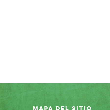
28
Departamentos
MAPA DEL SITIO