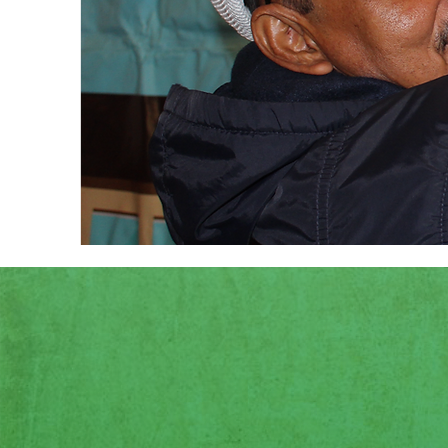
¿
Lo hacemos a través de un 