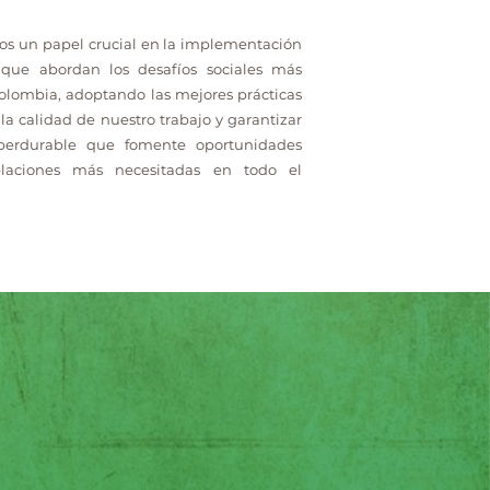
 un papel crucial en la implementación
 que abordan los desafíos sociales más
olombia, adoptando las mejores prácticas
la calidad de nuestro trabajo y garantizar
erdurable que fomente oportunidades
laciones más necesitadas en todo el
?
osa, diseño participativo y